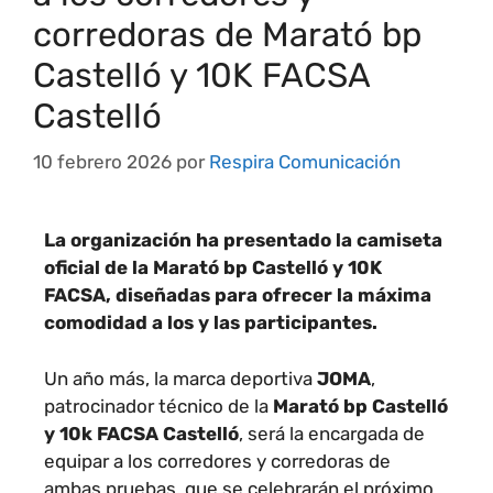
corredoras de Marató bp
Castelló y 10K FACSA
Castelló
10 febrero 2026
por
Respira Comunicación
La organización ha presentado la camiseta
oficial de la Marató bp Castelló y 10K
FACSA, diseñadas para ofrecer la máxima
comodidad a los y las participantes.
Un año más, la marca deportiva
JOMA
,
patrocinador técnico de la
Marató bp Castelló
y 10k FACSA
Castelló
, será la encargada de
equipar a los corredores y corredoras de
ambas pruebas, que se celebrarán el próximo