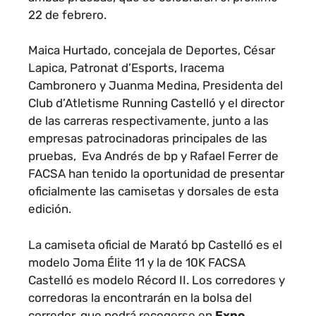
22 de febrero.
Maica Hurtado, concejala de Deportes, César
Lapica, Patronat d’Esports, Iracema
Cambronero y Juanma Medina, Presidenta del
Club d’Atletisme Running Castelló y el director
de las carreras respectivamente, junto a las
empresas patrocinadoras principales de las
pruebas, Eva Andrés de bp y Rafael Ferrer de
FACSA han tenido la oportunidad de presentar
oficialmente las camisetas y dorsales de esta
edición.
La camiseta oficial de Marató bp Castelló es el
modelo Joma Élite 11 y la de 10K FACSA
Castelló es modelo Récord II
. Los corredores y
corredoras la encontrarán en la bolsa del
corredor, que podrá recogerse en
Expo