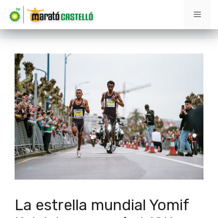
Saltar
Men
al
contenido
La estrella mundial Yomif