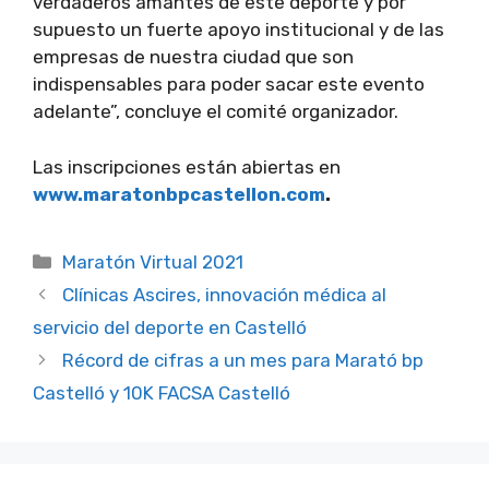
verdaderos amantes de este deporte y por
supuesto un fuerte apoyo institucional y de las
empresas de nuestra ciudad que son
indispensables para poder sacar este evento
adelante”, concluye el comité organizador.
Las inscripciones están abiertas en
www.maratonbpcastellon.com
.
Categorías
Maratón Virtual 2021
Clínicas Ascires, innovación médica al
servicio del deporte en Castelló
Récord de cifras a un mes para Marató bp
Castelló y 10K FACSA Castelló