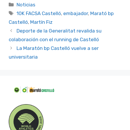
Categorías
Noticias
Etiquetas
10K FACSA Castelló
,
embajador
,
Marató bp
Castelló
,
Martín Fiz
Deporte de la Generalitat revalida su
colaboración con el running de Castelló
La Maratón bp Castelló vuelve a ser
universitaria