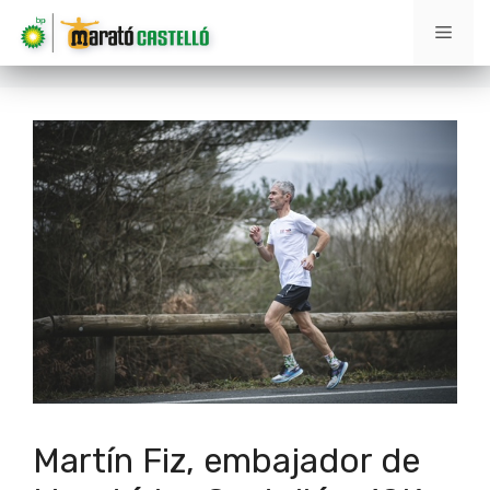
Saltar
Men
al
contenido
Martín Fiz, embajador de