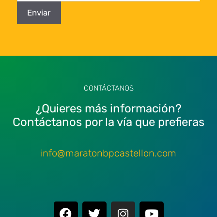
CONTÁCTANOS
¿Quieres más información?
Contáctanos por la vía que prefieras
info@maratonbpcastellon.com