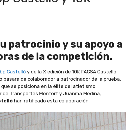
 patrocinio y su apoyo a
oras de la competición.
bp Castelló
y de la X edición de 10K FACSA Castelló.
 pasara de colaborador a patrocinador de la prueba,
ue se posiciona en la élite del atletismo
or de Transportes Monfort y Juanma Medina,
telló
han ratificado esta colaboración.