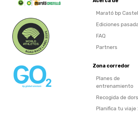
Acerca de
Marató bp Castel
Ediciones pasad
FAQ
Partners
Zona corredor
Planes de
entrenamiento
Recogida de dors
Planifica tu viaje 