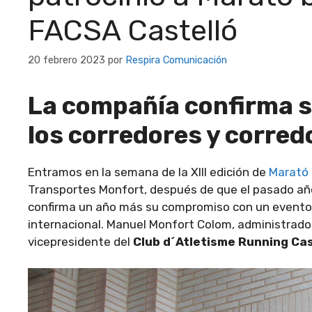
FACSA Castelló
20 febrero 2023
por
Respira Comunicación
La compañía confirma su
los corredores y corred
Entramos en la semana de la XIII edición de
Marató 
Transportes Monfort, después de que el pasado año
confirma un año más su compromiso con un evento q
internacional. Manuel Monfort Colom, administrad
vicepresidente del
Club d´Atletisme Running Cas