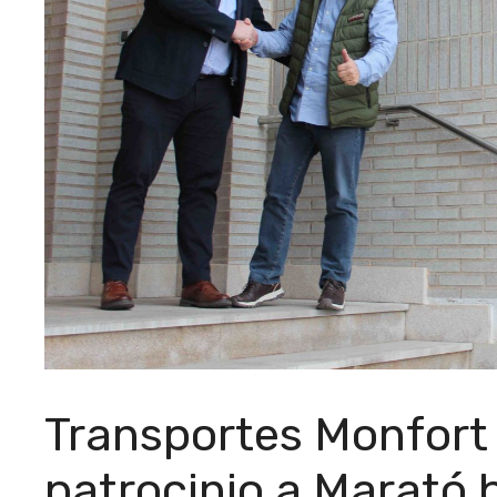
Transportes Monfort
patrocinio a Marató 