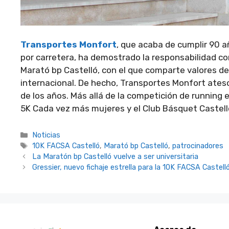
Transportes Monfort
, que acaba de cumplir 90 añ
por carretera, ha demostrado la responsabilidad co
Marató bp Castelló, con el que comparte valores de
internacional. De hecho, Transportes Monfort ates
de los años. Más allá de la competición de running 
5K Cada vez más mujeres y el Club Básquet Castel
Categorías
Noticias
Etiquetas
10K FACSA Castelló
,
Marató bp Castelló
,
patrocinadores
La Maratón bp Castelló vuelve a ser universitaria
Gressier, nuevo fichaje estrella para la 10K FACSA Castell