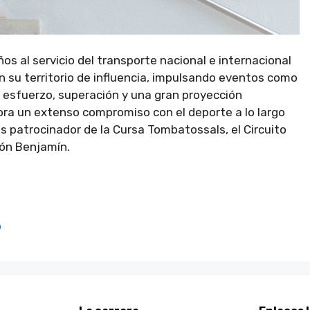
os al servicio del transporte nacional e internacional
n su territorio de influencia, impulsando eventos como
 esfuerzo, superación y una gran proyección
ora un extenso compromiso con el deporte a lo largo
es patrocinador de la Cursa Tombatossals, el Circuito
lón Benjamín.
ó