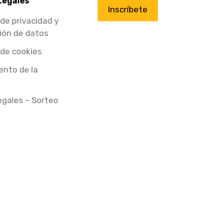
Legales
Inscríbete
 de privacidad y
ión de datos
 de cookies
nto de la
egales – Sorteo