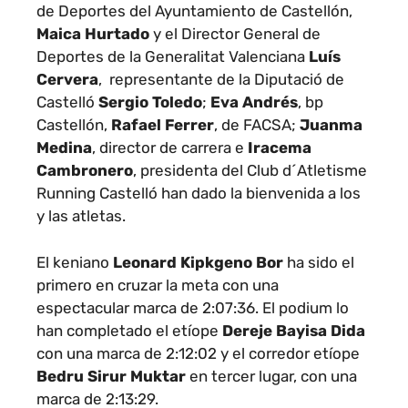
de Deportes del Ayuntamiento de Castellón,
Maica Hurtado
y el Director General de
Deportes de la Generalitat Valenciana
Luís
Cervera
, representante de la Diputació de
Castelló
Sergio Toledo
;
Eva Andrés
,
bp
Castellón,
Rafael Ferrer
, de FACSA;
Juanma
Medina
, director de carrera e
Iracema
Cambronero
, presidenta del Club d´Atletisme
Running Castelló han dado la bienvenida a los
y las atletas.
El keniano
Leonard Kipkgeno Bor
ha sido el
primero en cruzar la meta con una
espectacular marca de 2:07:36. El podium lo
han completado el etíope
Dereje Bayisa Dida
con una marca de 2:12:02
y el corredor etíope
Bedru Sirur Muktar
en tercer lugar, con una
marca de
2:13:29.