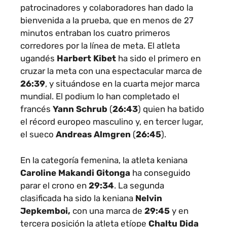
patrocinadores y colaboradores han dado la
bienvenida a la prueba, que en menos de 27
minutos entraban los cuatro primeros
corredores por la línea de meta. El atleta
ugandés
Harbert Kibet
ha sido el primero en
cruzar la meta con una espectacular marca de
26:39
, y situándose en la cuarta mejor marca
mundial. El podium lo han completado el
francés
Yann Schrub
(
26:43
) quien ha batido
el récord europeo masculino
y, en tercer lugar,
el
sueco
Andreas Almgren
(
26:45
).
En la categoría femenina, la atleta keniana
Caroline Makandi Gitonga
ha conseguido
parar el crono en
29:34
.
La segunda
clasificada ha sido la keniana
Nelvin
Jepkemboi
,
con una marca de
29:45
y en
tercera posición la atleta etíope
Chaltu Dida