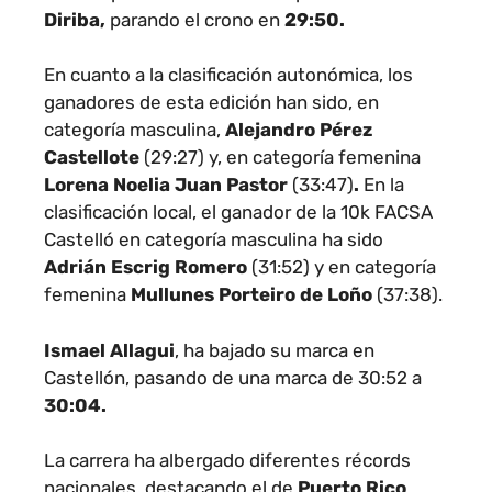
Diriba
,
parando el crono en
29:50
.
En cuanto a la clasificación autonómica, los
ganadores de esta edición han sido, en
categoría masculina,
Alejandro Pérez
Castellote
(29:27)
y, en categoría femenina
Lorena Noelia Juan Pastor
(33:47)
.
En la
clasificación local, el ganador de la 10k FACSA
Castelló en categoría masculina ha sido
Adrián Escrig Romero
(
31:52)
y en categoría
femenina
Mullunes Porteiro de Loño
(
37:38).
Ismael Allagui
, ha bajado su marca en
Castellón, pasando de una marca de 30:52 a
30:04.
La carrera ha albergado diferentes récords
nacionales, destacando el de
Puerto Rico