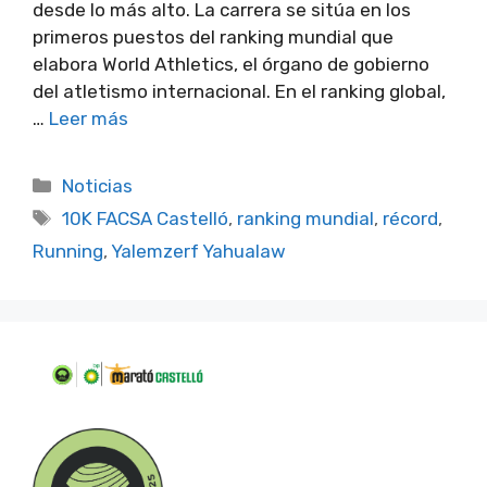
desde lo más alto. La carrera se sitúa en los
primeros puestos del ranking mundial que
elabora World Athletics, el órgano de gobierno
del atletismo internacional. En el ranking global,
…
Leer más
Categorías
Noticias
Etiquetas
10K FACSA Castelló
,
ranking mundial
,
récord
,
Running
,
Yalemzerf Yahualaw