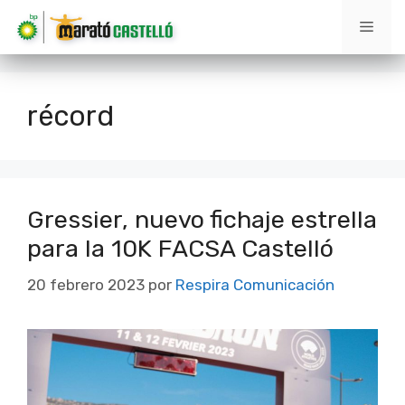
Saltar
Men
al
contenido
récord
Gressier, nuevo fichaje estrella
para la 10K FACSA Castelló
20 febrero 2023
por
Respira Comunicación