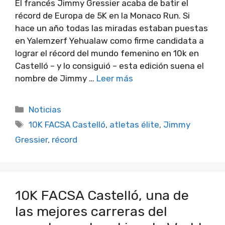
El francés Jimmy Gressier acaba de batir el
récord de Europa de 5K en la Monaco Run. Si
hace un año todas las miradas estaban puestas
en Yalemzerf Yehualaw como firme candidata a
lograr el récord del mundo femenino en 10k en
Castelló – y lo consiguió – esta edición suena el
nombre de Jimmy …
Leer más
Categorías
Noticias
Etiquetas
10K FACSA Castelló
,
atletas élite
,
Jimmy
Gressier
,
récord
10K FACSA Castelló, una de
las mejores carreras del